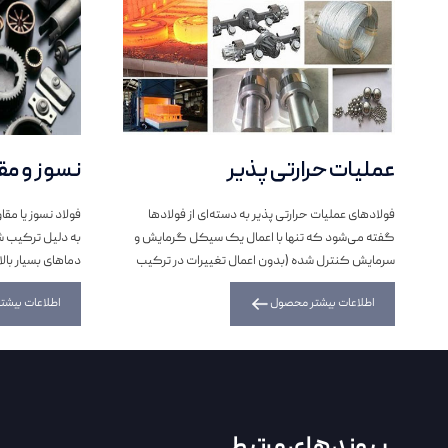
عملیات حرارتی پذیر
نسوز و مقا
فولاد‌های عملیات حرارتی پذیر به دسته‌ای از فولادها
فولاد نسوز یا مقا
گفته می‌شود که تنها با اعمال یک سیکل گرمایش و
به دلیل ترکیب ش
سرمایش کنترل شده (بدون اعمال تغییرات در ترکیب
دما‌های بسیار با
شیمیایی)، تغییرات فازی، ساختاری و تغییرات...
خواص مکانیکی، ب
اطلاعات بیشتر محصول
اطلاعات بیش
پیوند های مرتبط