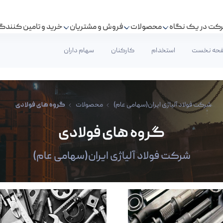
کت در یک نگاه
محصولات
فروش و مشتریان
خرید و تامین کنندگ
حه نخست
استخدام
کارکنان
سهام داران
عام)
شرکت فولاد آلیاژی ایران(سهامی عام)
محصولات
گروه های فولادی
گروه های فولادی
شرکت فولاد آلیاژی ایران(سهامی عام)