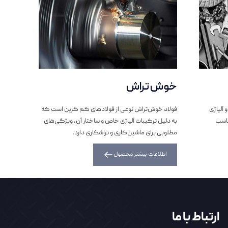
خوش تراش
زنگ­
 آلیاژی
فولاد خوش‌تراش نوعی از فولاد‌های کم کربن است که
فولاد ز
ناسب
به دلیل ترکیبات آلیاژی خاص و ساختار آن، ویژگی‌های
کروم و
مطلوبی برای ماشین‌کاری و تراشکاری دارد.
کروم ا
اطلاعات بیشتر محصول
اطل
ارتباط با ما