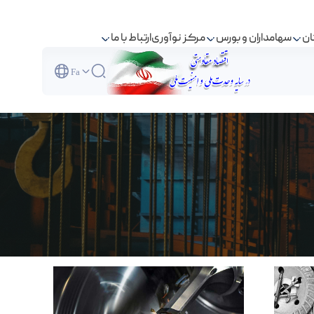
ان
سهامداران و بورس
مرکز نوآوری
ارتباط با ما
Fa