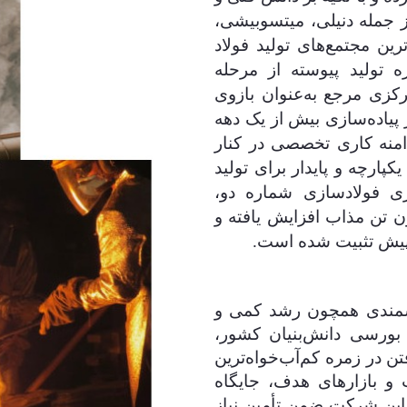
ز جمله دنیلی، میتسوبیشی،
رین مجتمع‌های تولید فولاد
ه تولید پیوسته از مرحله
رکزی مرجع به‌عنوان بازوی
پیاده‌سازی بیش از یک دهه
۱۶ دامنه کاری تخصصی در کنار
کپارچه و پایدار برای تولید
زی فولادسازی شماره دو،
الانه این مجتمع به بیش از ۱.۳ میلیون تن مذاب افزایش یافته و
 پیش تثبیت شده است.
زشمندی همچون رشد کمی و
ورسی دانش‌بنیان کشور،
تن در زمره کم‌آب‌خواه‌ترین
و بازارهای هدف، جایگاه
این شرکت ضمن تأمین نیاز