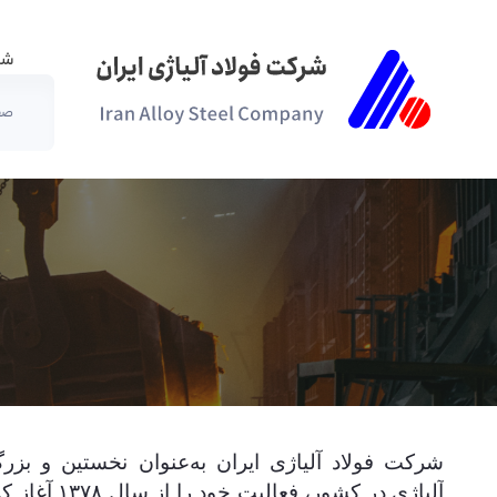
شر
صف
آشنایی - شرکت فولاد آلیاژی ایران(سهامی عام)
شرکت فولاد آلیاژی ایران به‌عنوان نخستین و بزرگ‌
آلیاژی در کشور،