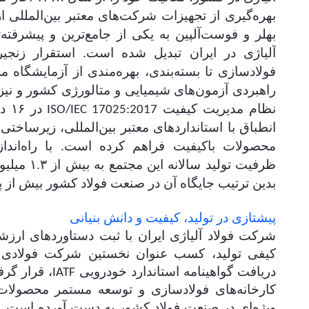
بهره‌گیری از تجهیزات شرکت‌های معتبر بین‌المللی ا
بهلر و فوست‌آلپین به یکی از جامع‌ترین و پیشرفته‌ت
آلیاژی در ایران تبدیل شده است. استقرار زنجیر
فولادسازی تا بسته‌بندی، بهره‌مندی از آزمایشگاه م
راهبردی آزمون‌های شیمیایی و متالورژی کشور و نیز 
نظام مدیریت کیفیت
در 
ISO/IEC 17025:2017
انطباق با استانداردهای معتبر بین‌المللی، زیرساختی ی
محصولات باکیفیت فراهم کرده است. با راه‌اندا
ظرفیت تولید س
بدین ترتیب جایگاه آن در صنعت فولاد کشور بیش از
پیشتازی در تولید، کیفیت و دانش بنیانی
شرکت فولاد آلیاژی ایران با ثبت دستاوردهای ار
کیفی تولید، کسب عنوان نخستین شرکت فولادی ب
دریافت گواهینامه استاندارد خودرویی
، قرار گرف
IATF
کارخانه‌های فولادسازی و توسعه مستمر محصولات 
ویژه‌ای در صنعت فولاد کشور به دست آورده است. 