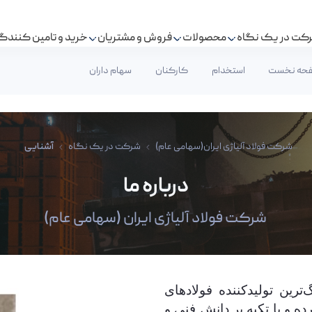
کت در یک نگاه
محصولات
فروش و مشتریان
خرید و تامین کنندگ
حه نخست
استخدام
کارکنان
سهام داران
شرکت فولاد آلیاژی ایران(سهامی عام)
شرکت در یک نگاه
آشنایی
درباره ما
شرکت فولاد آلیاژی ایران (سهامی عام)
ترین تولیدکننده فولادهای
 فعالیت خود را از سال ۱۳۷۸ آغاز کرده و با تکیه بر دانش فنی و