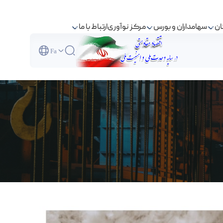
ان
سهامداران و بورس
مرکز نوآوری
ارتباط با ما
Fa