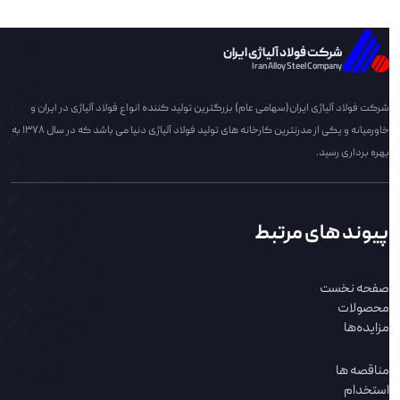
شرکت فولاد آلیاژی ایران
Iran Alloy Steel Company
شرکت فولاد آلیاژی ایران(سهامی عام) بزرگترین تولید کننده انواع فولاد آلیاژی در ایران و
خاورمیانه و یکی از مدرنترین کارخانه های تولید فولاد آلیاژی دنیا می باشد که در سال 1378 به
بهره برداری رسید.
پیوند های مرتبط
صفحه نخست
محصولات
مزایده‌ها
مناقصه ها
استخدام