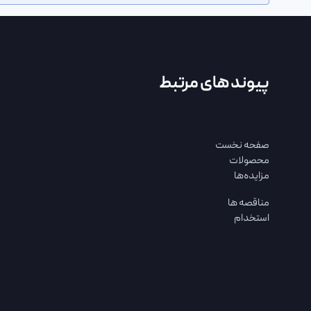
پیوند های مرتبط
صفحه نخست
محصولات
مزایده‌ها
مناقصه ها
استخدام