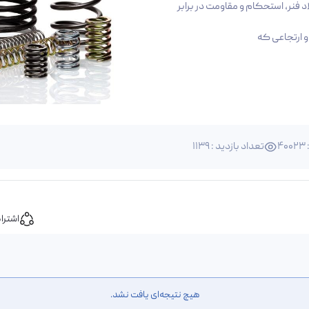
فنر، استحکام و مقاومت در برابر
و ارتجاعی که
4
تعداد بازدید : 1139
اشترا
هیچ نتیجه‌ای یافت نشد.