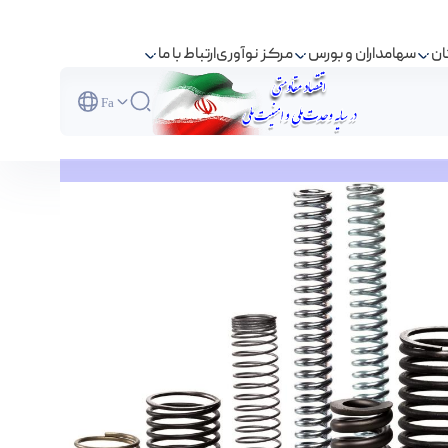
ان
سهامداران و بورس
مرکز نوآوری
ارتباط با ما
Fa