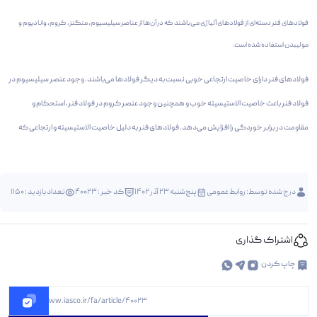
فولاد‌های فنر دسته‌ای از فولاد‌های آلیاژی می‌باشند که در آن‌ها از عناصر سیلیسیوم، منگنز، کروم، وانادیوم و
مولیبدن استفاده شده است.
فولاد‌های فنر دارای خاصیت ارتجاعی خوبی نسبت به دیگر فولاد‌ها می‌باشند. وجود عنصر سیلیسیوم در
فولاد فنر باعث خاصیت الاستیسیته خوب و همچنین وجود عنصر کروم در فولاد فنر، استحکام و
مقاومت در برابر خوردگی را افزایش می‌دهد. فولاد‌های فنر به دلیل خاصیت الاستیسیته و ارتجاعی که
درج شده توسط:
روابط عمومی
پنج‌شنبه 23 آذر 1402
کد خبر : 40023
تعداد بازدید : 1150
اشتراک گذاری
چاپ کردن
https://www.iasco.ir/fa/article/40023