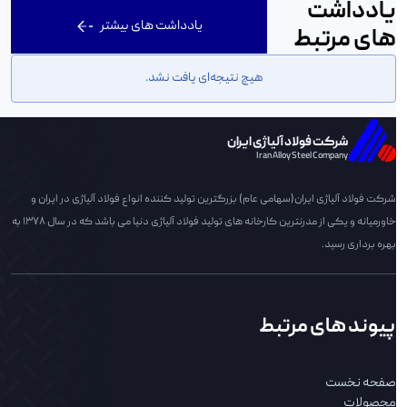
یادداشت
یادداشت های بیشتر
های مرتبط
هیچ نتیجه‌ای یافت نشد.
شرکت فولاد آلیاژی ایران
Iran Alloy Steel Company
شرکت فولاد آلیاژی ایران(سهامی عام) بزرگترین تولید کننده انواع فولاد آلیاژی در ایران و
خاورمیانه و یکی از مدرنترین کارخانه های تولید فولاد آلیاژی دنیا می باشد که در سال 1378 به
بهره برداری رسید.
پیوند های مرتبط
صفحه نخست
محصولات