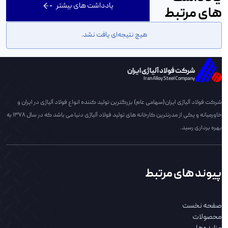
یادداشت های بیشتر
های مرتبط
هیچ نتیجه‌ای یافت نشد.
شرکت فولاد آلیاژی ایران
Iran Alloy Steel Company
شرکت فولاد آلیاژی ایران(سهامی عام) بزرگترین تولید کننده انواع فولاد آلیاژی در ایران و
خاورمیانه و یکی از مدرنترین کارخانه های تولید فولاد آلیاژی دنیا می باشد که در سال 1378 به
بهره برداری رسید.
پیوند های مرتبط
صفحه نخست
محصولات