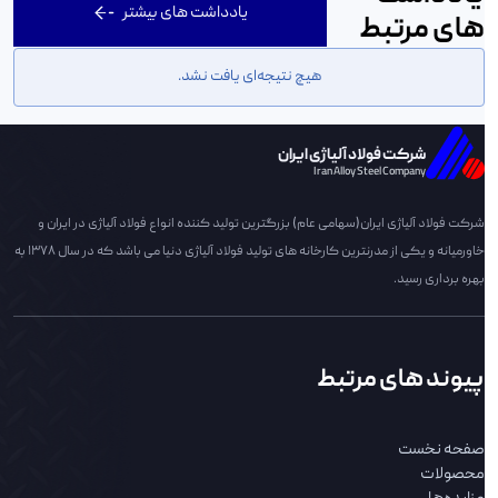
یادداشت های بیشتر
های مرتبط
هیچ نتیجه‌ای یافت نشد.
شرکت فولاد آلیاژی ایران
Iran Alloy Steel Company
شرکت فولاد آلیاژی ایران(سهامی عام) بزرگترین تولید کننده انواع فولاد آلیاژی در ایران و
خاورمیانه و یکی از مدرنترین کارخانه های تولید فولاد آلیاژی دنیا می باشد که در سال 1378 به
بهره برداری رسید.
پیوند های مرتبط
صفحه نخست
محصولات