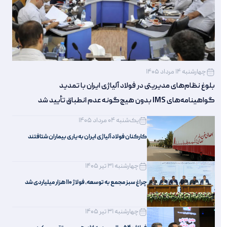
چهارشنبه 14 مرداد 1405
بلوغ نظام‌های مدیریتی در فولاد آلیاژی ایران با تمدید
گواهینامه‌های IMS بدون هیچ‌گونه عدم انطباق تأیید شد
یک‌شنبه 04 مرداد 1405
کارکنان فولاد آلیاژی ایران به یاری بیماران شتافتند
چهارشنبه 31 تیر 1405
چراغ سبز مجمع به توسعه، فولاژ ۱۱۰ هزار میلیاردی شد
چهارشنبه 31 تیر 1405