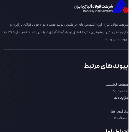
شرکت فولاد آلیاژی ایران
Iran Alloy Steel Company
شرکت فولاد آلیاژی ایران(سهامی عام) بزرگترین تولید کننده انواع فولاد آلیاژی در ایران و
خاورمیانه و یکی از مدرنترین کارخانه های تولید فولاد آلیاژی دنیا می باشد که در سال 1378 به
بهره برداری رسید.
پیوند های مرتبط
صفحه نخست
محصولات
مزایده‌ها
مناقصه ها
استخدام