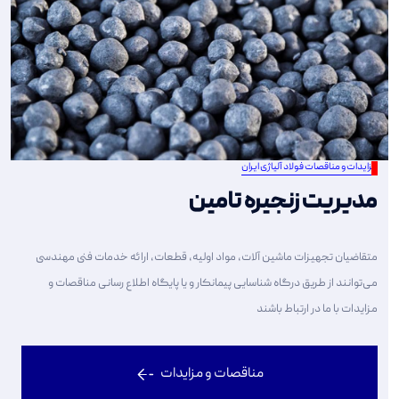
مزایدات و مناقصات فولاد آلیاژی ایران
مدیریت زنجیره تامین
متقاضیان تجهیزات ماشین آلات، مواد اولیه، قطعات، ارائه خدمات فنی مهندسی
می‌توانند از طریق درگاه شناسایی پیمانکار و یا پایگاه اطلاع رسانی مناقصات و
مزایدات با ما در ارتباط باشند
مناقصات و مزایدات