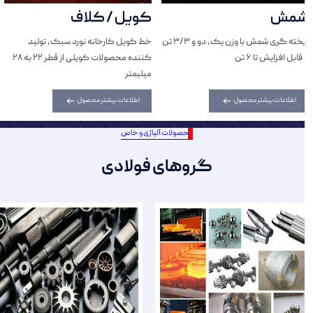
شمش
کویل / کلاف
ریخته گری شمش با وزن یک، دو و 3/3 تن
خط کویل کارخانه نورد سبک، تولید
و قابل افزایش تا 6 تن
کننده محصولات کویلی از قطر 22 به 28
میلیمتر
اطلاعات بیشتر محصول
اطلاعات بیشتر محصول
محصولات آلیاژی و خاص
گروهای فولادی