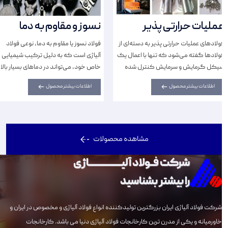
عملیات حرارتی پذیر
نسوز و مقاوم به دما
فولاد‌های عملیات حرارتی پذیر به دسته‌ای از
فولاد نسوز یا مقاوم به دما، نوعی فولاد
فولادها گفته می‌شود که تنها با اعمال یک
آلیاژی است که به دلیل ترکیب شیمیایی
سیکل گرمایش و سرمایش کنترل شده
خاص خود، می‌تواند در دما‌های بسیار بالا
(بدون اعمال تغییرات در ترکیب شیمیایی)،
بدون از دست دادن استحکام و خواص
اطلاعات بیشتر محصول
اطلاعات بیشتر محصول
تغییرات فازی، ساختاری و تغییرات...
مکانیکی، به کار رود.
مشاهده محصولات
شرکت فــولاد آلیـــــــــــــــــــــاژی
را بیشتر بشناسید
شرکت فولاد آلیاژی ایران بزرگترین تولیدکننده انواع فولاد آلیاژی و مخصوص در ایران و
خاورمیانه و یکی از مدرن ترین کارخانجات فولاد آلیاژی دنیا می باشد. کارخانجات