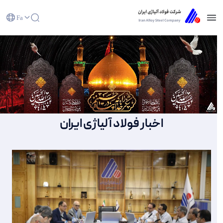
Fa
صفحه نخست - شرکت فولاد آلیاژی ایران(سهامی
عام)
اخبار فولاد آلیاژی ایران