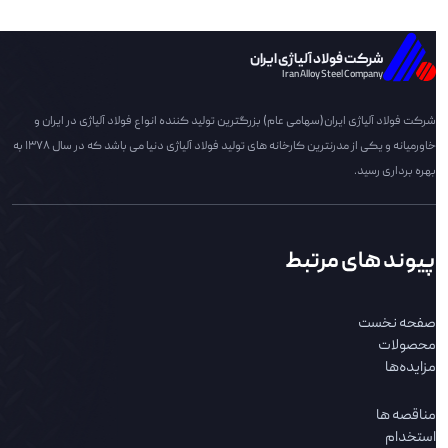
شرکت فولاد آلیاژی ایران
Iran Alloy Steel Company
شرکت فولاد آلیاژی ایران(سهامی عام) بزرگترین تولید کننده انواع فولاد آلیاژی در ایران و
خاورمیانه و یکی از مدرنترین کارخانه های تولید فولاد آلیاژی دنیا می باشد که در سال 1378 به
بهره برداری رسید.
پیوند های مرتبط
صفحه نخست
محصولات
مزایده‌ها
مناقصه ها
استخدام