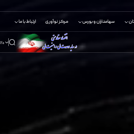
ان
سهامداران و بورس
مرکز نوآوری
ارتباط با ما
Fa