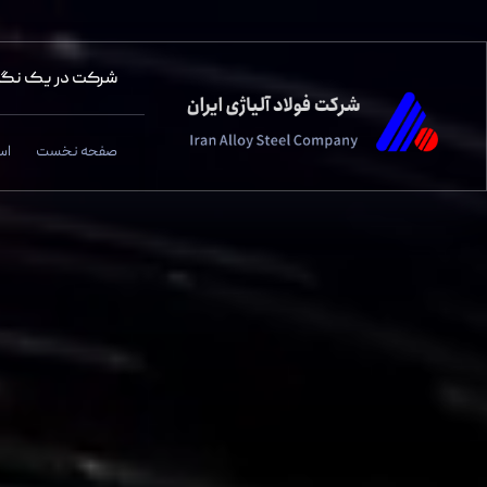
صفحه نخست - شرکت فولاد آلیاژی ایران(سهامی عام)
شرکت در یک نگا
صفحه نخست
اس