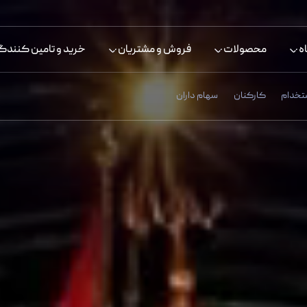
ه
محصولات
فروش و مشتریان
خرید و تامین کنندگ
تخدام
کارکنان
سهام داران