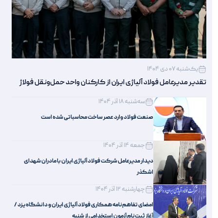
یک‌شنبه 07 دی 1404
تقدیر مدیرعامل فولاد آلیاژی ایران از کارکنان واحد حمل‌ونقل فولاژ
سه‌شنبه 18 آذر 1404
صنعت فولاد وارد عصر ساخت محاسباتی شده است
جمعه 14 آذر 1404
دیدار مدیرعامل شرکت فولاد آلیاژی ایران با مادران شهدای
اشکذر
چهارشنبه 12 آذر 1404
امضای تفاهم‌نامه همکاری فولاد آلیاژی ایران و دانشگاه یزد /
آغاز ثبت‌نام آزمون استخدامی از شنبه