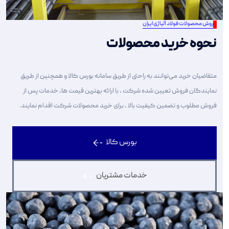
فروش محصولات فولاد آلیاژی ایران
نحوه خرید محصولات
متقاضیان خرید می‌توانند به راحتی از طریق سامانه بورس کالا و همچنین از طریق
نمایندگان فروش تعیین شده شرکت ، با ارائه بهترین قیمت ها، خدمات پس از
فروش مطلوب و تضمین کیفیت بالا ، برای خرید محصولات شرکت اقدام نمایند.
بورس کالا
خدمات مشتریان