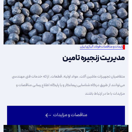
مزایدات و مناقصات فولاد آلیاژی ایران
مدیریت زنجیره تامین
متقاضیان تجهیزات ماشین آلات، مواد اولیه، قطعات، ارائه خدمات فنی مهندسی
می‌توانند از طریق درگاه شناسایی پیمانکار و یا پایگاه اطلاع رسانی مناقصات و
مزایدات با ما در ارتباط باشند
مناقصات و مزایدات