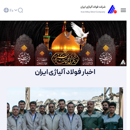
Fa
صفحه نخست - شرکت فولاد آلیاژی ایران(سهامی
عام)
اخبار فولاد آلیاژی ایران