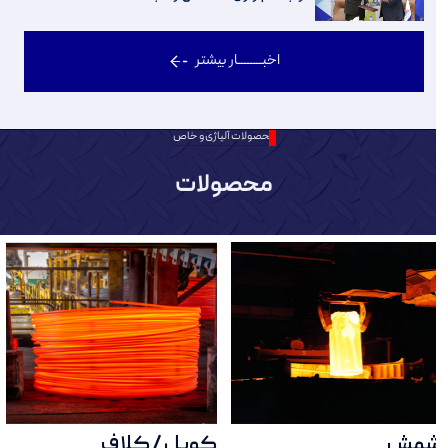
اخبــــــــار بیشتر
محصولات آلیاژی و خاص
محصولات
شمش
کویل / کلاف