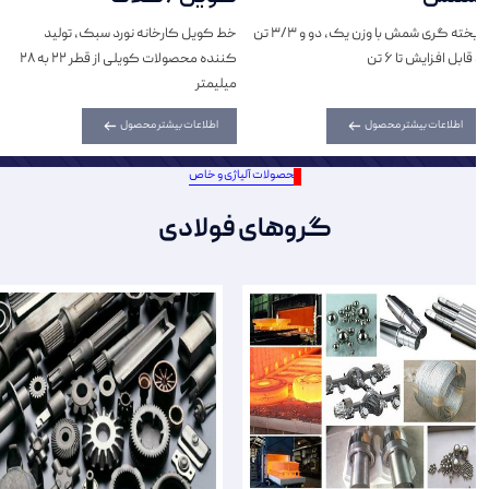
ریخته گری شمش با وزن یک، دو و 3/3 تن
خط کویل کارخانه نورد سبک، تولید
و قابل افزایش تا 6 تن
کننده محصولات کویلی از قطر 22 به 28
میلیمتر
اطلاعات بیشتر محصول
اطلاعات بیشتر محصول
محصولات آلیاژی و خاص
گروهای فولادی