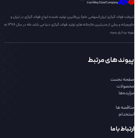
Iran Alloy Steel Company
شرکت فولاد آلیاژی ایران(سهامی عام) بزرگترین تولید کننده انواع فولاد آلیاژی در ایران و
خاورمیانه و یکی از مدرنترین کارخانه های تولید فولاد آلیاژی دنیا می باشد که در سال 1378 به
بهره برداری رسید.
پیوند های مرتبط
صفحه نخست
محصولات
مزایده‌ها
مناقصه ها
استخدام
ارتباط با ما