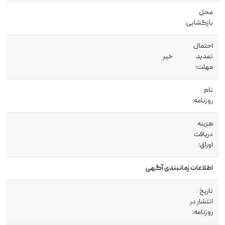
محل
بازگشایی:
احتمال
تمدید
خیر
مهلت:
نام
روزنامه:
هزینه
دریافت
اوراق:
اطلاعات زمانبندی آگهی
تاریخ
انتشار در
روزنامه: