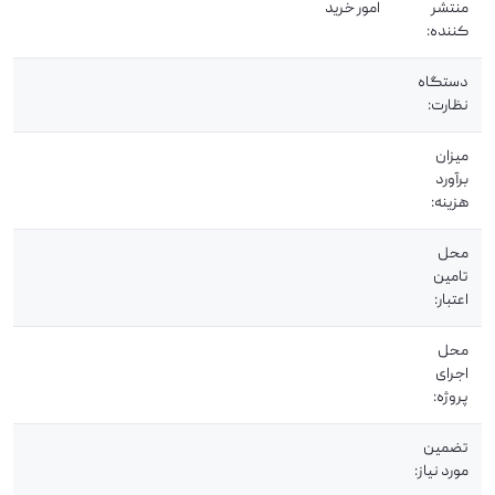
منتشر
امور خرید
کننده:
دستگاه
نظارت:
میزان
برآورد
هزینه:
محل
تامین
اعتبار:
محل
اجرای
پروژه:
تضمین
مورد نیاز: