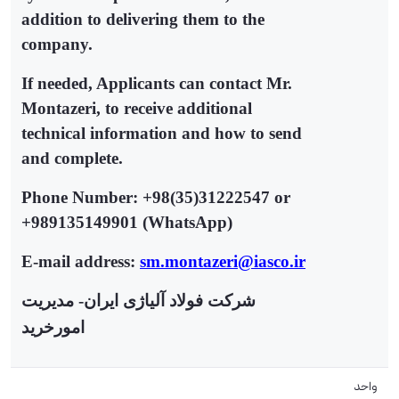
addition to delivering them to the
company.
If needed, Applicants can contact Mr.
Montazeri, to receive additional
technical information and how to send
and complete.
Phone Number: +98(35)31222547 or
+989135149901 (WhatsApp)
E-mail address:
sm.montazeri@iasco.ir
شرکت فولاد آلیاژی ایران- مدیریت
امورخرید
واحد