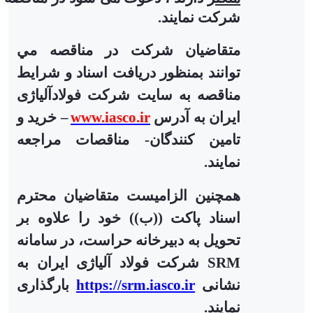
شرکت نمایند.
متقاضيان شركت در مناقصه مي
توانند بمنظور دریافت اسناد و شرایط
مناقصه به سایت شرکت فولادآلیاژی
ایران به آدرس
www.iasco.ir
–
خرید و
تامین کنندگان- مناقصات مراجعه
نمایند.
همچنین الزامیست متقاضیان محترم
اسناد پاکت ((ب)) خود را علاوه بر
تحویل به دبیرخانه حراست، در سامانه
SRM
شرکت فولاد آلیاژی ایران به
نشانی
https://srm.iasco.ir
بارگذاری
نمایند.