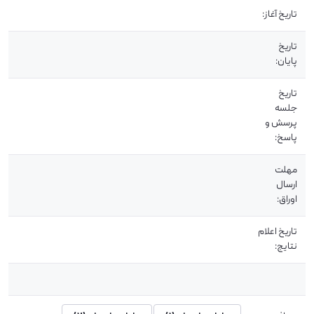
تاریخ آغاز:
تاریخ
پایان:
تاریخ
جلسه
پرسش و
پاسخ:
مهلت
ارسال
اوراق:
تاریخ اعلام
نتایج: