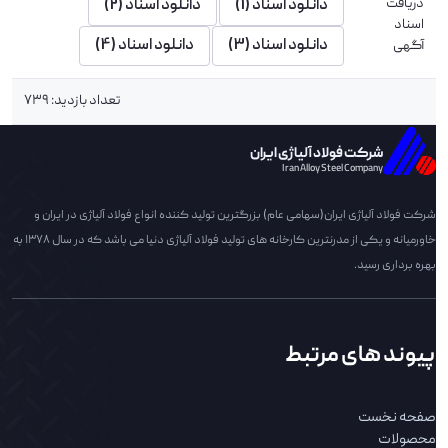
دریافت
دانلود اسناد (1)
دانلود اسناد (2)
اسناد
دانلود اسناد (3)
دانلود اسناد (4)
آگهی
تعداد بازدید: 739
شرکت فولاد آلیاژی ایران
Iran Alloy Steel Company
شرکت فولاد آلیاژی ایران(سهامی عام) بزرگترین تولید کننده انواع فولاد آلیاژی در ایران و
خاورمیانه و یکی از مدرنترین کارخانه های تولید فولاد آلیاژی دنیا می باشد که در سال 1378 به
بهره برداری رسید.
پیوند های مرتبط
صفحه نخست
محصولات