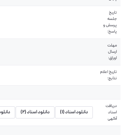
تاریخ
جلسه
پرسش و
پاسخ:
مهلت
ارسال
اوراق:
تاریخ اعلام
نتایج:
دریافت
دانلود اسناد (1)
دانلود اسناد (2)
دانلود 
اسناد
آگهی