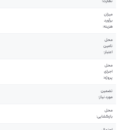
نظارت:
میزان
برآورد
هزینه:
محل
تامین
اعتبار:
محل
اجرای
پروژه:
تضمین
مورد نیاز:
محل
بازگشایی: