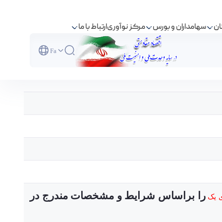
ان
سهامداران و بورس
مرکز نوآوری
ارتباط با ما
Fa
را براساس شرايط و مشخصات مندرج در
ی یک