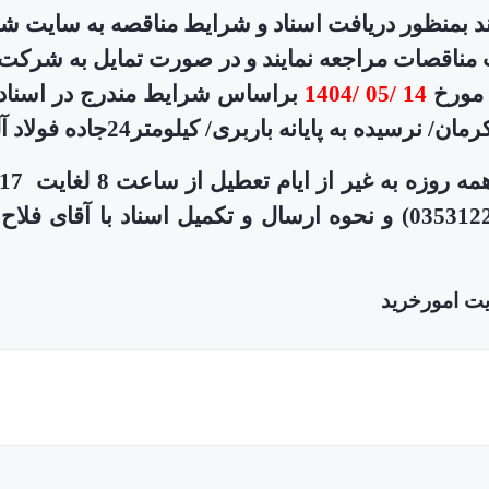
د بمنظور دریافت اسناد و شرایط مناقصه به سایت شر
ناقصات مراجعه نمایند و در صورت تمایل به شرکت 
ورخ
14 /05 /1404
براساس شرایط مندرج در اسناد 
ایانه باربری/ کیلومتر24جاده فولاد آلیاژی ) تحویل نمایند.
یت امورخرید