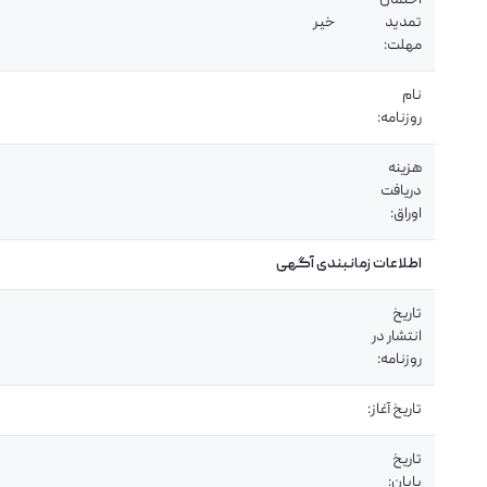
احتمال
تمدید
خیر
مهلت:
نام
روزنامه:
هزینه
دریافت
اوراق:
اطلاعات زمانبندی آگهی
تاریخ
انتشار در
روزنامه:
تاریخ آغاز:
تاریخ
پایان: