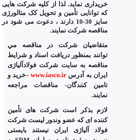
خریداری نماید. لذا از کلیه
شرکت هایی
که توانایی تأمین و تحویل کک متالورژی
سایز 30-10 دار
ند
، دعوت می شود در
مناقصه شرکت نمایند.
متقاضيان شركت در مناقصه مي
توانند بمنظور دریافت اسناد و شرایط
مناقصه به سایت شرکت فولادآلیاژی
ایران به آدرس
www.iasco.ir
–
خرید و
تامین کنندگان- مناقصات مراجعه
نمایند.
لازم بذکر است شرکت های
تأمین
کننده ای
که عضو وندور لیست شرکت
فولاد آلیاژی ایران نیستند بایستی