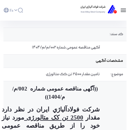
Fa
آگهی مناقصه عمومی شماره 002/م/م/1404 -
کد سند:
شرکت فولاد آلیاژی ایران(سهامی عام)
آگهی مناقصه عمومی شماره 002/م/م/1404
مشخصات آگهی
موضوع:
تامین مقدار 2500 تن کک متالورژی
((آگهی مناقصه عمومی شماره 002/م/
م/1404))
شركت فولادآلياژي ايران در نظر دارد
مقدار
2500 تن کک متالورژی
مورد نیاز
خود را از طریق مناقصه عمومی