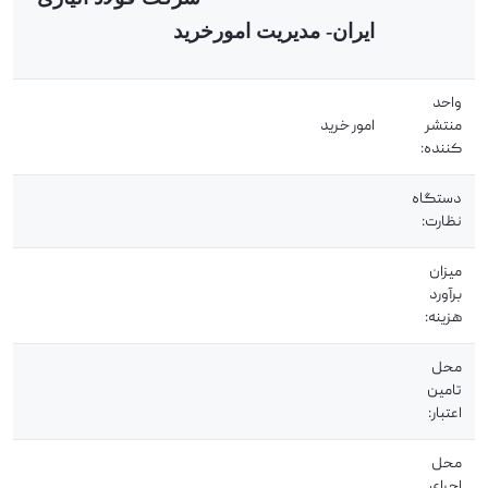
ایران- مدیریت امورخرید
واحد
منتشر
امور خرید
کننده:
دستگاه
نظارت:
میزان
برآورد
هزینه:
محل
تامین
اعتبار:
محل
اجرای