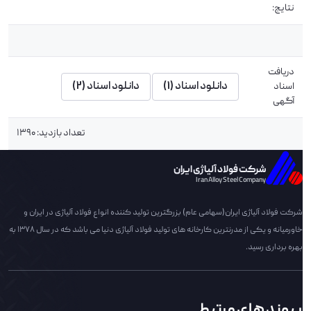
نتایج:
دریافت
دانلود اسناد (1)
دانلود اسناد (2)
اسناد
آگهی
تعداد بازدید: 1390
شرکت فولاد آلیاژی ایران
Iran Alloy Steel Company
شرکت فولاد آلیاژی ایران(سهامی عام) بزرگترین تولید کننده انواع فولاد آلیاژی در ایران و
خاورمیانه و یکی از مدرنترین کارخانه های تولید فولاد آلیاژی دنیا می باشد که در سال 1378 به
بهره برداری رسید.
پیوند های مرتبط