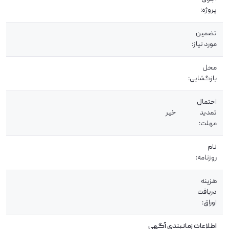
پروژه:
تضمین
مورد نیاز:
محل
بازگشایی:
احتمال
تمدید
خیر
مهلت:
نام
روزنامه:
هزینه
دریافت
اوراق:
اطلاعات زمانبندی آگهی