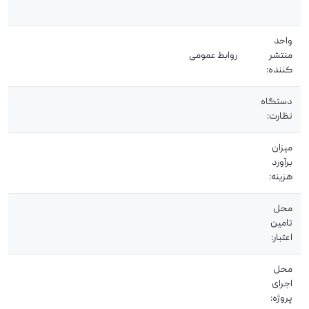
واحد
منتشر
روابط عمومی
کننده:
دستگاه
نظارت:
میزان
برآورد
هزینه:
محل
تامین
اعتبار:
محل
اجرای
پروژه: