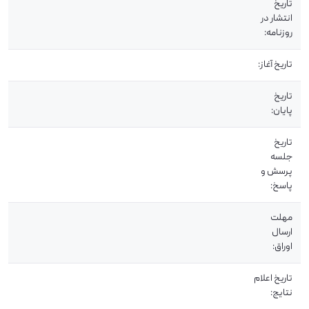
تاریخ
انتشار در
روزنامه:
تاریخ آغاز:
تاریخ
پایان:
تاریخ
جلسه
پرسش و
پاسخ:
مهلت
ارسال
اوراق:
تاریخ اعلام
نتایج: