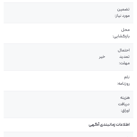
تضمین
مورد نیاز:
محل
بازگشایی:
احتمال
تمدید
خیر
مهلت:
نام
روزنامه:
هزینه
دریافت
اوراق:
اطلاعات زمانبندی آگهی