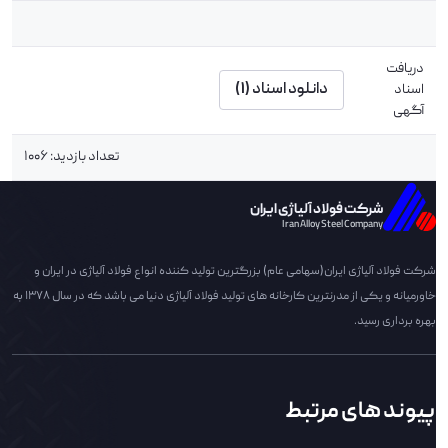
دریافت
دانلود اسناد (1)
اسناد
آگهی
تعداد بازدید: 1006
شرکت فولاد آلیاژی ایران
Iran Alloy Steel Company
شرکت فولاد آلیاژی ایران(سهامی عام) بزرگترین تولید کننده انواع فولاد آلیاژی در ایران و
خاورمیانه و یکی از مدرنترین کارخانه های تولید فولاد آلیاژی دنیا می باشد که در سال 1378 به
بهره برداری رسید.
پیوند های مرتبط