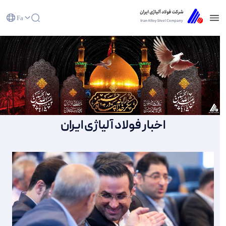
Fa
صفحه نخست - شرکت فولاد آلیاژی ایران(سهامی
عام)
اخبار فولاد آلیاژی ایران