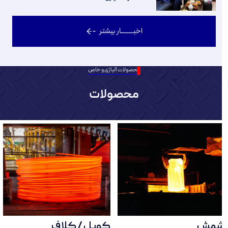
اخبــــــــار بیشتر
محصولات آلیاژی و خاص
محصولات
شمش
کویل / کلاف