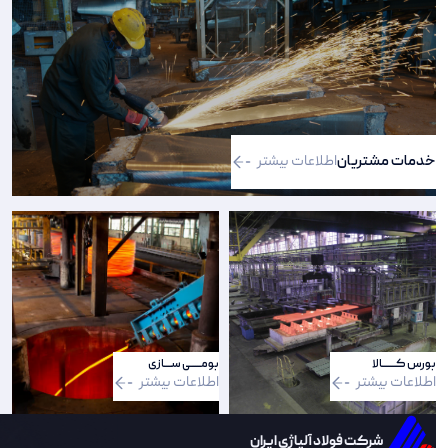
خدمات مشتریان
اطلاعات بیشتر
بورس کـــــــالا
بومـــــی ســــازی
اطلاعات بیشتر
اطلاعات بیشتر
شرکت فولاد آلیاژی ایران