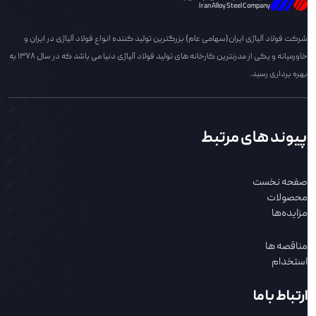
Iran Alloy Steel Company
شرکت فولاد آلیاژی ایران(سهامی عام) بزرگترین تولید کننده انواع فولاد آلیاژی در ایران و
خاورمیانه و یکی از مدرنترین کارخانه های تولید فولاد آلیاژی دنیا می باشد که در سال 1378 به
بهره برداری رسید.
پیوند های مرتبط
صفحه نخست
محصولات
مزایده‌ها
مناقصه ها
استخدام
ارتباط با ما