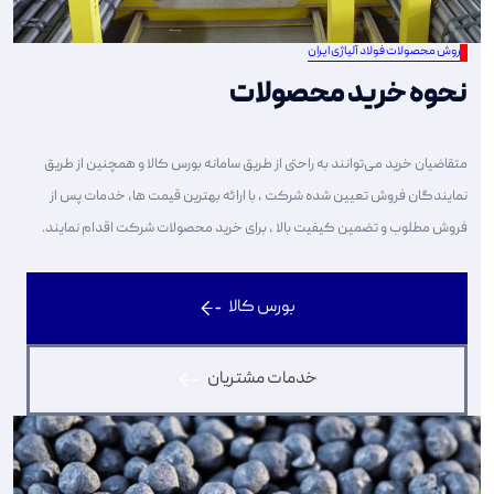
فروش محصولات فولاد آلیاژی ایران
نحوه خرید محصولات
متقاضیان خرید می‌توانند به راحتی از طریق سامانه بورس کالا و همچنین از طریق
نمایندگان فروش تعیین شده شرکت ، با ارائه بهترین قیمت ها، خدمات پس از
فروش مطلوب و تضمین کیفیت بالا ، برای خرید محصولات شرکت اقدام نمایند.
بورس کالا
خدمات مشتریان