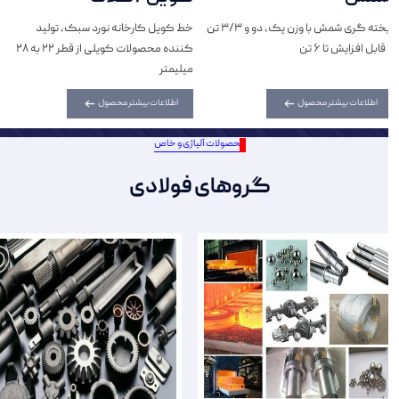
ریخته گری شمش با وزن یک، دو و 3/3 تن
خط کویل کارخانه نورد سبک، تولید
و قابل افزایش تا 6 تن
کننده محصولات کویلی از قطر 22 به 28
میلیمتر
اطلاعات بیشتر محصول
اطلاعات بیشتر محصول
محصولات آلیاژی و خاص
گروهای فولادی