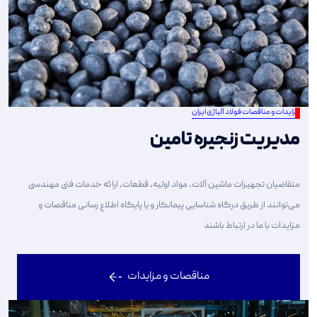
مزایدات و مناقصات فولاد آلیاژی ایران
مدیریت زنجیره تامین
متقاضیان تجهیزات ماشین آلات، مواد اولیه، قطعات، ارائه خدمات فنی مهندسی
می‌توانند از طریق درگاه شناسایی پیمانکار و یا پایگاه اطلاع رسانی مناقصات و
مزایدات با ما در ارتباط باشند
مناقصات و مزایدات