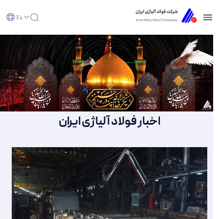
Fa
صفحه نخست - شرکت فولاد آلیاژی ایران(سهامی
عام)
اخبار فولاد آلیاژی ایران