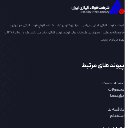
شرکت فولاد آلیاژی ایران
Iran Alloy Steel Company
شرکت فولاد آلیاژی ایران(سهامی عام) بزرگترین تولید کننده انواع فولاد آلیاژی در ایران و
خاورمیانه و یکی از مدرنترین کارخانه های تولید فولاد آلیاژی دنیا می باشد که در سال 1378 به
بهره برداری رسید.
پیوند های مرتبط
صفحه نخست
محصولات
مزایده‌ها
مناقصه ها
استخدام