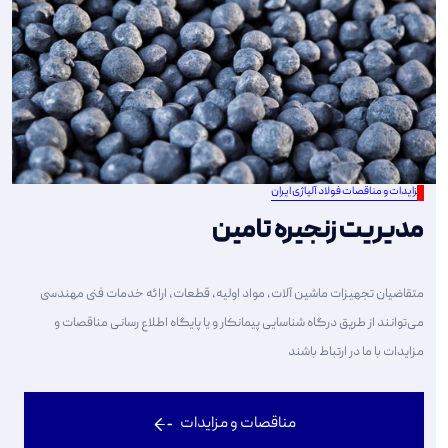
مزایدات و مناقصات فولاد آلیاژی ایران
مدیریت زنجیره تامین
متقاضیان تجهیزات ماشین آلات، مواد اولیه، قطعات، ارائه خدمات فنی مهندسی
می‌توانند از طریق درگاه شناسایی پیمانکار و یا پایگاه اطلاع رسانی مناقصات و
مزایدات با ما در ارتباط باشند
مناقصات و مزایدات