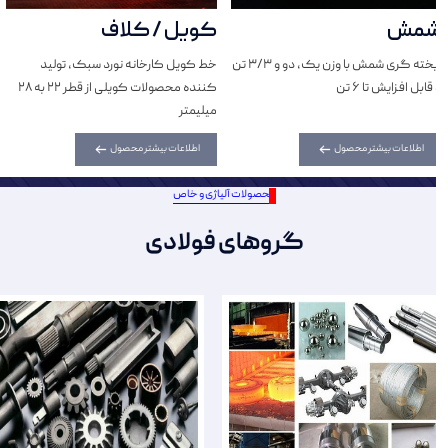
شمش
کویل / کلاف
ریخته گری شمش با وزن یک، دو و 3/3 تن
خط کویل کارخانه نورد سبک، تولید
و قابل افزایش تا 6 تن
کننده محصولات کویلی از قطر 22 به 28
میلیمتر
اطلاعات بیشتر محصول
اطلاعات بیشتر محصول
محصولات آلیاژی و خاص
گروهای فولادی