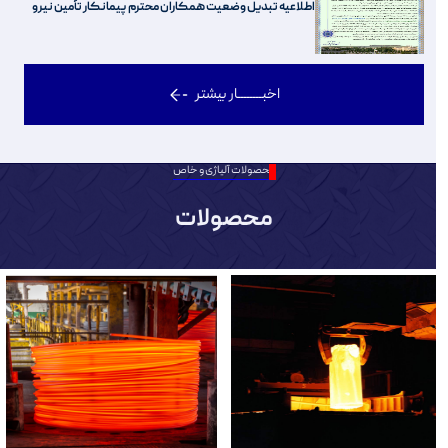
اطلاعیه تبدیل وضعیت همکاران محترم پیمانکار تأمین نیرو
اخبــــــــار بیشتر
محصولات آلیاژی و خاص
محصولات