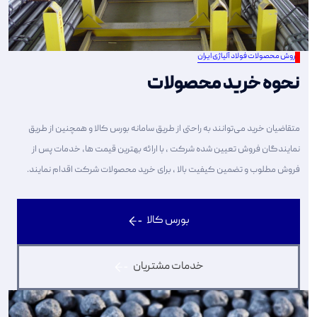
فروش محصولات فولاد آلیاژی ایران
نحوه خرید محصولات
متقاضیان خرید می‌توانند به راحتی از طریق سامانه بورس کالا و همچنین از طریق
نمایندگان فروش تعیین شده شرکت ، با ارائه بهترین قیمت ها، خدمات پس از
فروش مطلوب و تضمین کیفیت بالا ، برای خرید محصولات شرکت اقدام نمایند.
بورس کالا
خدمات مشتریان